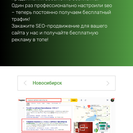
Один раз профессионально настроили seo
– теперь постоянно получаем бесплатный
трафик!
Закажите SEO-продвижение для вашего
сайта у нас и получайте бесплатную
рекламу в топе!
Новосибирск