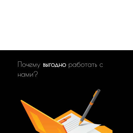
Почему
выгодно
работать с
нами?