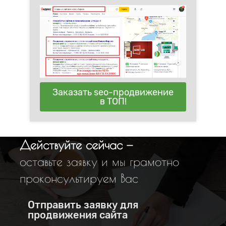
Заказать seo-продвижение
в ТОП!
Действуйте сейчас —
оставьте заявку и мы грамотно
проконсультируем Вас
Отправить заявку для
продвижения сайта