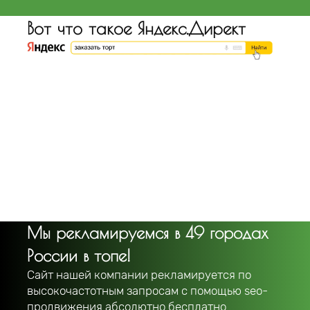
Вот что такое Яндекс.Директ
Мы рекламируемся в 49 городах
России в топе!
Сайт нашей компании рекламируется по
высокочастотным запросам с помощью seo-
продвижения абсолютно бесплатно.