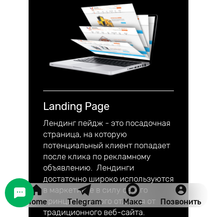
Landing Page
Лендинг пейдж - это посадочная
страница, на которую
потенциальный клиент попадает
после клика по рекламному
объявлению. Лендинги
достаточно широко используются
в маркетинге в силу своего
принципиального отличия от
Home
Telegram
Макс
Позвонить
традиционного веб-сайта.