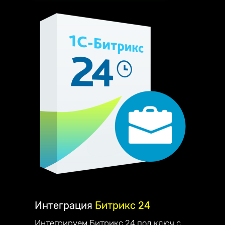
Интеграция
Битрикс 24
Интегрируем Битрикс 24 под ключ с