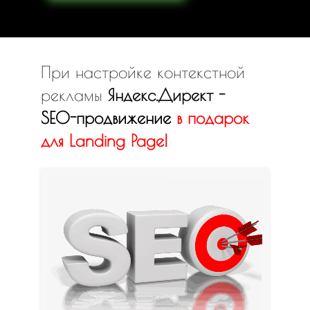
При настройке контекстной
рекламы
Яндекс.Директ -
SEO-продвижение
в
подарок
для Landing Page!