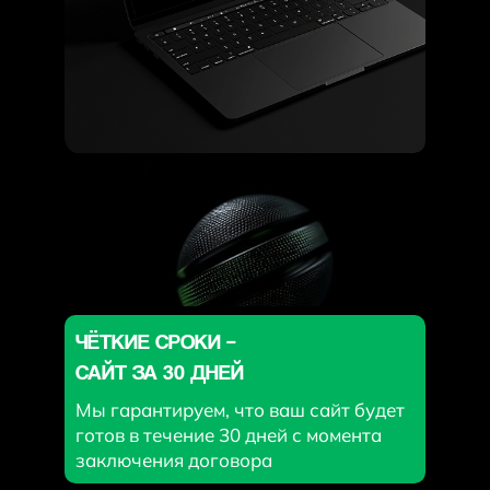
Узнать больше
Узнать больше
Узнать больше
ЧЁТКИЕ СРОКИ –
САЙТ ЗА 30 ДНЕЙ
ПОЧЕМУ РАБОТАТЬ
Мы гарантируем, что ваш сайт будет
С НАМИ ВЫГОДНО?
готов в течение 30 дней с момента
заключения договора