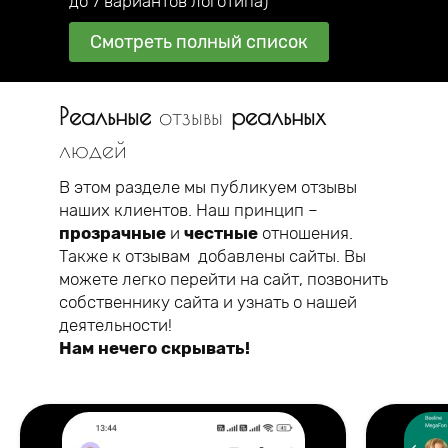
до 7 вариантов логотипа)
Смотреть полный список
Реальные
отзывы
реальных
людей
В этом разделе мы публикуем отзывы
наших клиентов. Наш принцип –
прозрачные
и
честные
отношения.
Также к отзывам добавлены сайты. Вы
можете легко перейти на сайт, позвонить
собственнику сайта и узнать о нашей
деятельности!
Нам нечего скрывать!