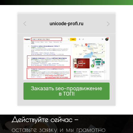
unicode-profi.ru
Заказать seo-продвижение
в ТОП!
Действуйте сейчас —
оставьте заявку и мы грамотно