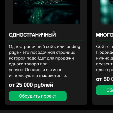
ОДНОСТРАНИЧНЫЙ
МНОГО
Одностраничный сайт, или landing
Сайт с 
page - это посадочная страница,
Подойде
которая подойдет для продажи
нужно д
одного товара или
презент
услуги. Лендинги активно
или сер
используются в маркетинге.
от 50 
от 25 000 рублей
Об
Обсудить проект