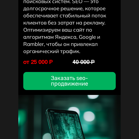
поисковых систем. SEO — это
долгосрочное решение, которое
обеспечивает стабильный поток
клиентов без затрат на рекламу.
Оптимизируем ваш сайт по
алгоритмам Яндекса, Google и
Rambler, чтобы он привлекал
органический трафик.
от 25 000 P
40 000 P
Заказать seo-
продвижение