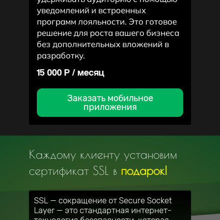
уведомлений и встроенных
программ лояльности. Это готовое
решение для роста вашего бизнеса
без дополнительных вложений в
разработку.
15 000 P / месяц
Заказать мобильное
приложения
Каждому клиенту установим
сертификат SSL в
подарок!
SSL — сокращение от Secure Socket
Layer — это стандартная интернет-
технология безопасности, которая