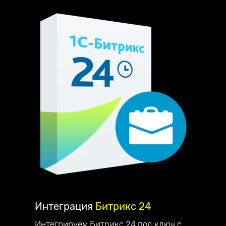
Интеграция
Битрикс 24
Интегрируем Битрикс 24 под ключ с