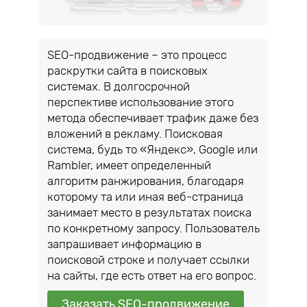
SEO-продвижение – это процесс
раскрутки сайта в поисковых
системах. В долгосрочной
перспективе использование этого
метода обеспечивает трафик даже без
вложений в рекламу. Поисковая
система, будь то «Яндекс», Google или
Rambler, имеет определенный
алгоритм ранжирования, благодаря
которому та или иная веб-страница
занимает место в результатах поиска
по конкретному запросу. Пользователь
запрашивает информацию в
поисковой строке и получает ссылки
на сайты, где есть ответ на его вопрос.
Заказать SEO-продвижение