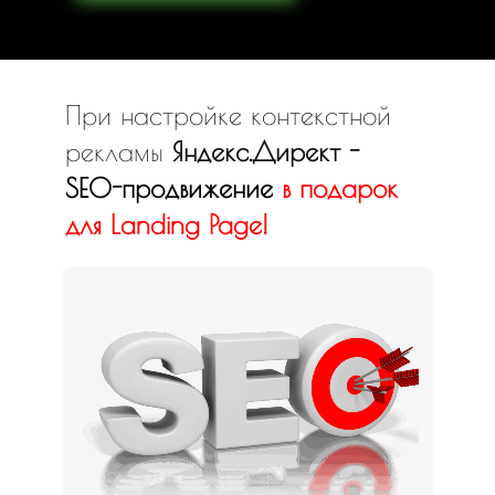
При настройке контекстной
рекламы
Яндекс.Директ -
SEO-продвижение
в
подарок
для Landing Page!