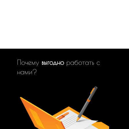
Почему
выгодно
работать с
нами?