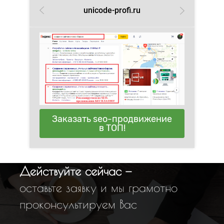
unicode-profi.ru
Заказать seo-продвижение
в ТОП!
Действуйте сейчас —
оставьте заявку и мы грамотно
проконсультируем Вас