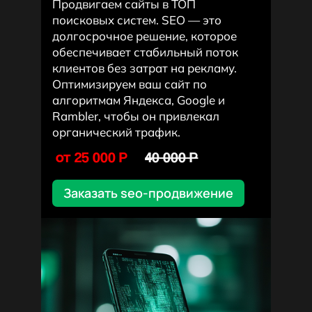
Продвигаем сайты в ТОП
поисковых систем. SEO — это
долгосрочное решение, которое
обеспечивает стабильный поток
клиентов без затрат на рекламу.
Оптимизируем ваш сайт по
алгоритмам Яндекса, Google и
Rambler, чтобы он привлекал
органический трафик.
от 25 000 P
40 000 P
Заказать seo-продвижение