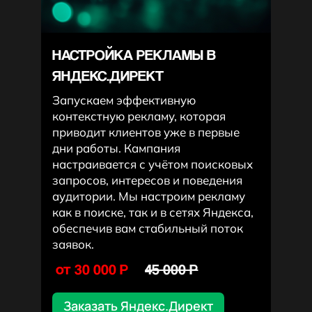
НАСТРОЙКА РЕКЛАМЫ В
ЯНДЕКС.ДИРЕКТ
Запускаем эффективную
контекстную рекламу, которая
приводит клиентов уже в первые
дни работы. Кампания
настраивается с учётом поисковых
запросов, интересов и поведения
аудитории. Мы настроим рекламу
как в поиске, так и в сетях Яндекса,
обеспечив вам стабильный поток
заявок.
от 30 000 P
45 000 P
Заказать Яндекс.Директ