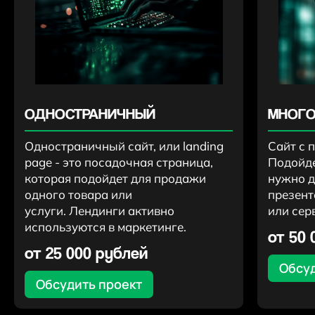
ОДНОСТРАНИЧНЫЙ
МНОГО
Одностраничный сайт, или landing
Сайт с 
page - это посадочная страница,
Подойде
которая подойдет для продажи
нужно д
одного товара или
презент
услуги. Лендинги активно
или сер
используются в маркетинге.
от 50 
от 25 000 рублей
Обсуд
Обсудить проект