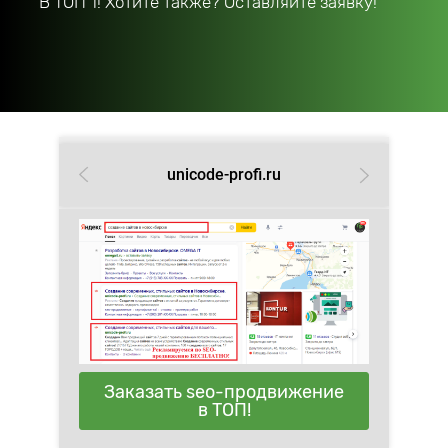
В ТОП 1! Хотите также? Оставляйте заявку!
unicode-profi.ru
Заказать seo-продвижение
в ТОП!