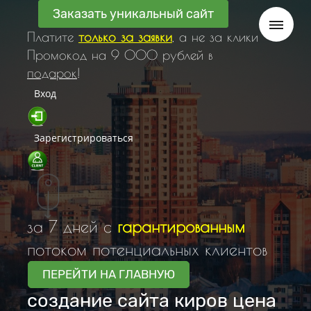
Заказать уникальный сайт
Платите
только за заявки
, а не за клики
Промокод на 9 000 рублей в
подарок
!
Вход
Зарегистрироваться
за 7 дней с
гарантированным
потоком потенциальных клиентов
ПЕРЕЙТИ НА ГЛАВНУЮ
создание сайта киров цена