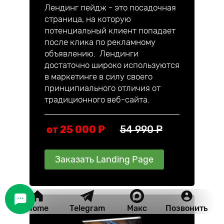
Лендинг пейдж - это посадочная
страница, на которую
потенциальный клиент попадает
после клика по рекламному
объявлению. Лендинги
достаточно широко используются
в маркетинге в силу своего
принципиального отличия от
традиционного веб-сайта.
от 25 000 P
54 990 P
Заказать Landing Page
Home
Telegram
Макс
Позвонить