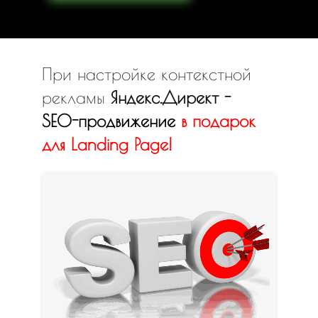
При настройке контекстной
рекламы
Яндекс.Директ -
SEO-продвижение
в
подарок
для Landing Page!