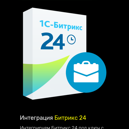
Интеграция
Битрикс 24
Интегрируем Битрикс 24 под ключ с