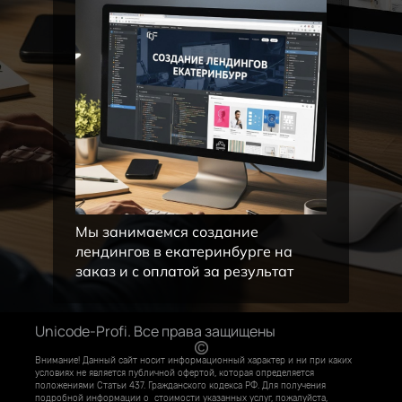
Мы занимаемся создание
лендингов в екатеринбурге на
заказ и с оплатой за результат
Unicode-Profi. Все права защищены
Внимание! Данный сайт носит информационный характер и ни при каких
условиях не является публичной офертой, которая определяется
положениями Статьи 437. Гражданского кодекса РФ. Для получения
подробной информации о стоимости указанных услуг, пожалуйста,