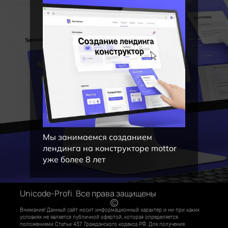
Мы занимаемся созданием
лендинга на конструкторе mottor
уже более 8 лет
Unicode-Profi. Все права защищены
Внимание! Данный сайт носит информационный характер и ни при каких
условиях не является публичной офертой, которая определяется
положениями Статьи 437. Гражданского кодекса РФ. Для получения