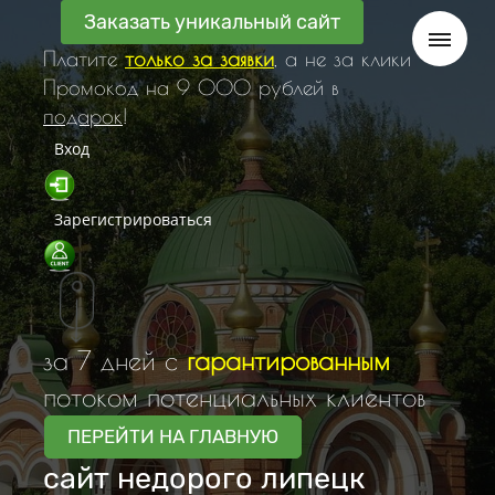
Заказать уникальный сайт
Платите
только за заявки
, а не за клики
Промокод на 9 000 рублей в
подарок
!
Вход
Зарегистрироваться
за 7 дней с
гарантированным
потоком потенциальных клиентов
ПЕРЕЙТИ НА ГЛАВНУЮ
сайт недорого липецк