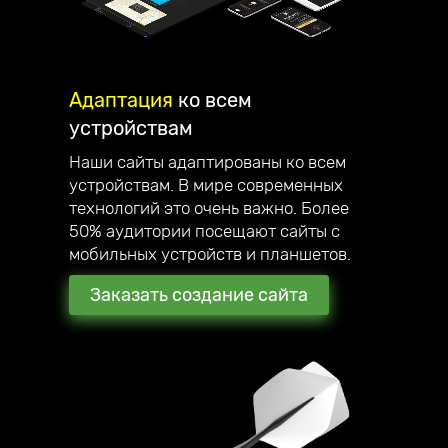
Адаптация
ко всем
устройствам
Наши сайты адаптированы ко всем
устройствам. В мире современных
технологий это очень важно. Более
50% аудитории посещают сайты с
мобильных устройств и планшетов.
Заказать создание сайта