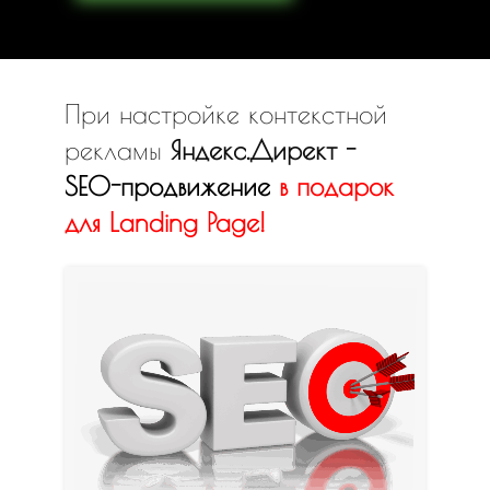
При настройке контекстной
рекламы
Яндекс.Директ -
SEO-продвижение
в
подарок
для Landing Page!