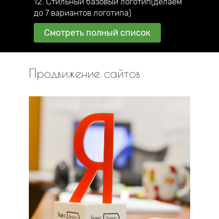
12. Стильный базовый логотип(делаем
до 7 вариантов логотипа)
Смотреть полный список
Продвижение сайтов