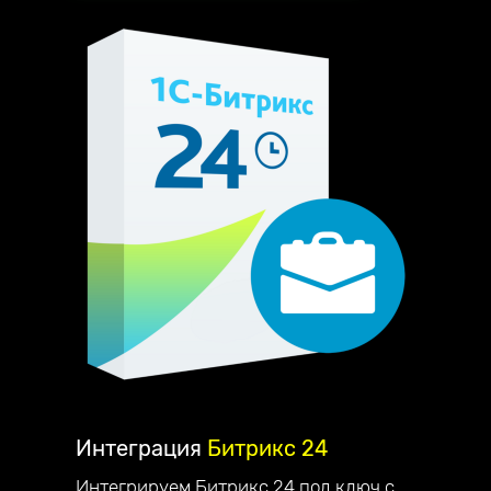
Интеграция
Битрикс 24
Интегрируем Битрикс 24 под ключ с