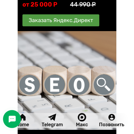
от 25 000 P
44 990 P
Заказать Яндекс.Директ
Home
Telegram
Макс
Позвонить