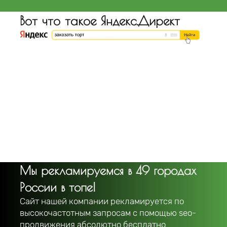
Вот что такое Яндекс.Директ
Мы рекламируемся в 49 городах
России в топе!
Сайт нашей компании рекламируется по
высокочастотным запросам с помощью seo-
продвижения абсолютно бесплатно.