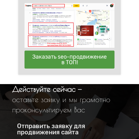
Заказать seo-продвижение
в ТОП!
Действуйте сейчас —
оставьте заявку и мы грамотно
проконсультируем Вас
Отправить заявку для
продвижения сайта