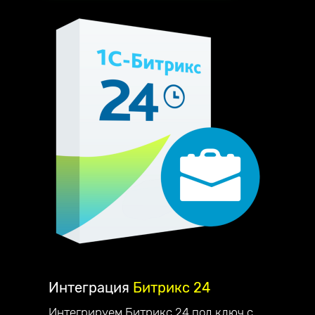
Интеграция
Битрикс 24
Интегрируем Битрикс 24 под ключ с