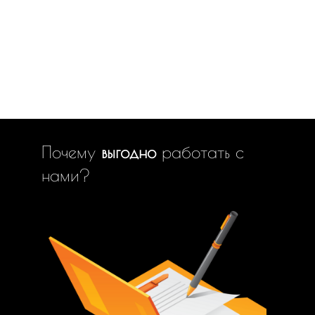
Почему
выгодно
работать с
нами?