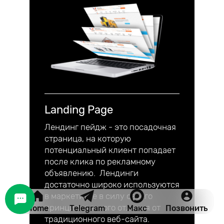
Landing Page
Лендинг пейдж - это посадочная
страница, на которую
потенциальный клиент попадает
после клика по рекламному
объявлению. Лендинги
достаточно широко используются
в маркетинге в силу своего
принципиального отличия от
Home
Telegram
Макс
Позвонить
традиционного веб-сайта.