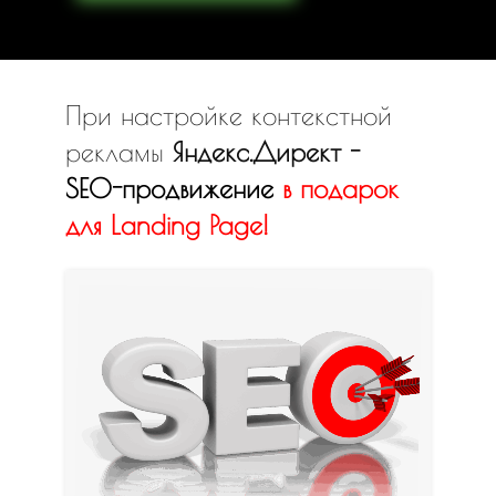
При настройке контекстной
рекламы
Яндекс.Директ -
SEO-продвижение
в
подарок
для Landing Page!