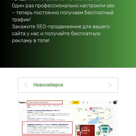
Один раз профессионально настроили seo
– теперь постоянно получаем бесплатный
трафик!
Закажите SEO-продвижение для вашего
сайта у нас и получайте бесплатную
рекламу в топе!
Новосибирск