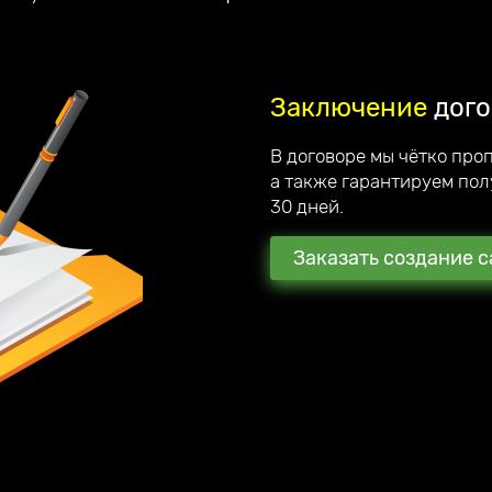
Заключение
дого
В договоре мы чётко про
а также гарантируем пол
30 дней.
Заказать создание с