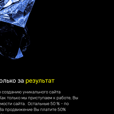
олько за
результат
о созданию уникального сайта
Как только мы приступаем к работе, Вы
имости сайта. Остальные 50 % - по
 За продвижение Вы платите 50%