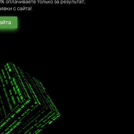
% оплачиваете только за результат,
явки с сайта!
айта