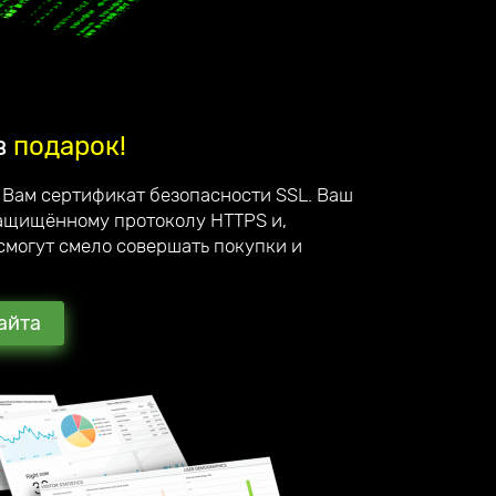
в
подарок!
 Вам сертификат безопасности SSL. Ваш
защищённому протоколу HTTPS и,
смогут смело совершать покупки и
айта