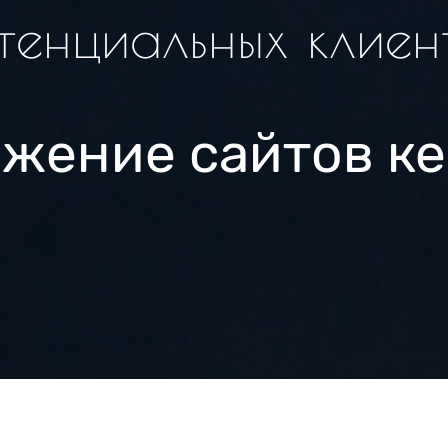
тенциальных клиен
жение сайтов к