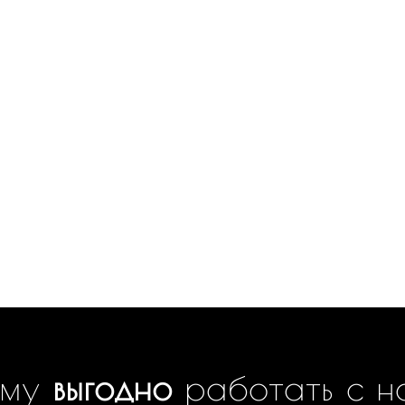
ему
выгодно
работать с н