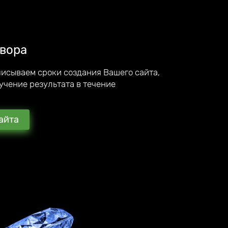
вора
писываем сроки создания Вашего сайта,
учение результата в течение
айта