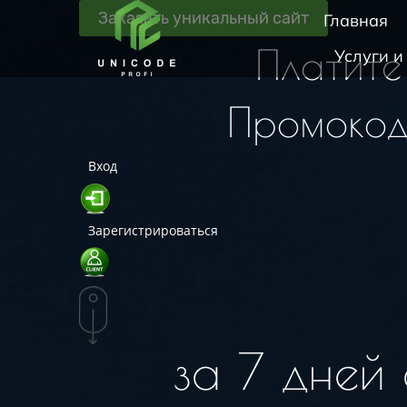
Заказать уникальный сайт
Главная
Платит
Услуги и
Промоко
Вход
Зарегистрироваться
за 7 дней