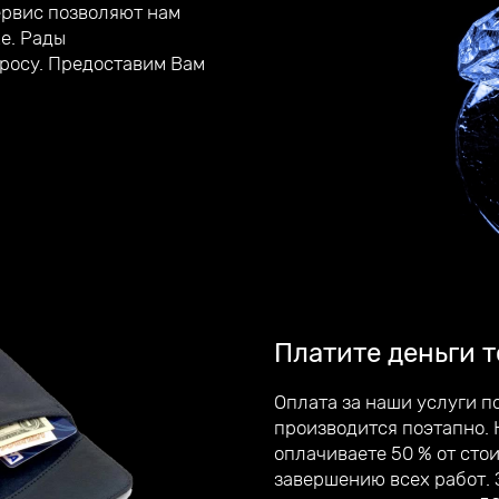
ервис позволяют нам
е. Рады
росу. Предоставим Вам
Платите деньги т
Оплата за наши услуги п
производится поэтапно. 
оплачиваете 50 % от сто
завершению всех работ.