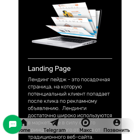
Landing Page
Лендинг пейдж - это посадочная
страница, на которую
потенциальный клиент попадает
после клика по рекламному
объявлению. Лендинги
достаточно широко используются
в маркетинге в силу своего
принципиального отличия от
Home
Telegram
Макс
Позвонить
традиционного веб-сайта.