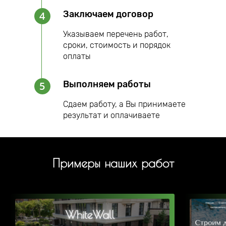
Заключаем договор
4
Указываем перечень работ,
сроки, стоимость и порядок
оплаты
Выполняем работы
5
Сдаем работу, а Вы принимаете
результат и оплачиваете
Примеры наших работ