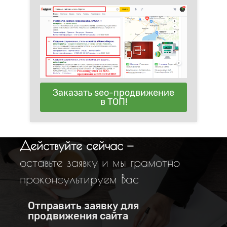
Заказать seo-продвижение
в ТОП!
Действуйте сейчас —
оставьте заявку и мы грамотно
проконсультируем Вас
Отправить заявку для
продвижения сайта