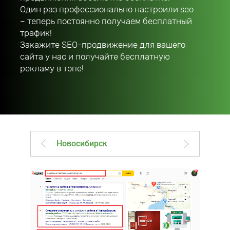
Один раз профессионально настроили seo
– теперь постоянно получаем бесплатный
трафик!
Закажите SEO-продвижение для вашего
сайта у нас и получайте бесплатную
рекламу в топе!
Новосибирск