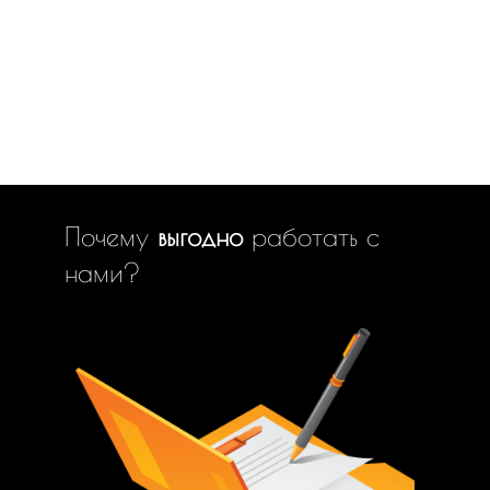
Почему
выгодно
работать с
нами?