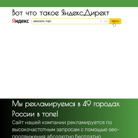
Вот что такое Яндекс.Директ
Мы рекламируемся в 49 городах
России в топе!
Сайт нашей компании рекламируется по
высокочастотным запросам с помощью seo-
продвижения абсолютно бесплатно.