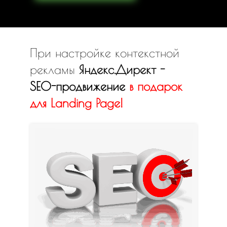
При настройке контекстной
рекламы
Яндекс.Директ -
SEO-продвижение
в
подарок
для Landing Page!