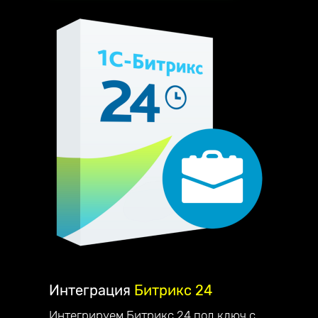
Интеграция
Битрикс 24
Интегрируем Битрикс 24 под ключ с