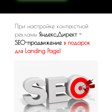
При настройке контекстной
рекламы
Яндекс.Директ -
SEO-продвижение
в
подарок
для Landing Page!