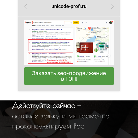
unicode-profi.ru
Заказать seo-продвижение
в ТОП!
Действуйте сейчас —
оставьте заявку и мы грамотно
проконсультируем Вас