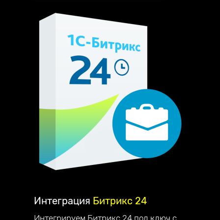
Интеграция
Битрикс 24
Интегрируем Битрикс 24 под ключ с