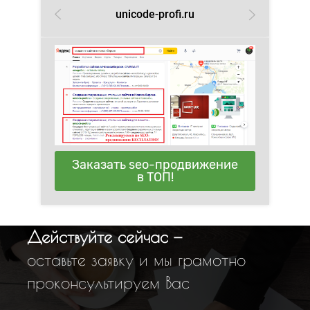
unicode-profi.ru
Заказать seo-продвижение
в ТОП!
Действуйте сейчас —
оставьте заявку и мы грамотно
проконсультируем Вас