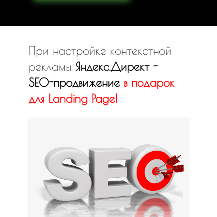
При настройке контекстной
рекламы
Яндекс.Директ -
SEO-продвижение
в
подарок
для Landing Page!