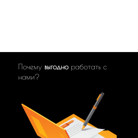
Почему
выгодно
работать с
нами?