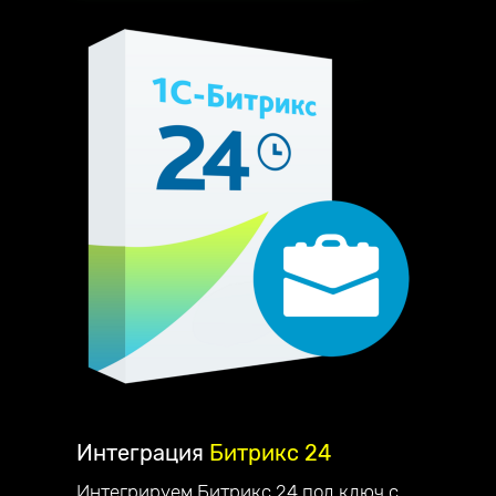
Интеграция
Битрикс 24
Интегрируем Битрикс 24 под ключ с