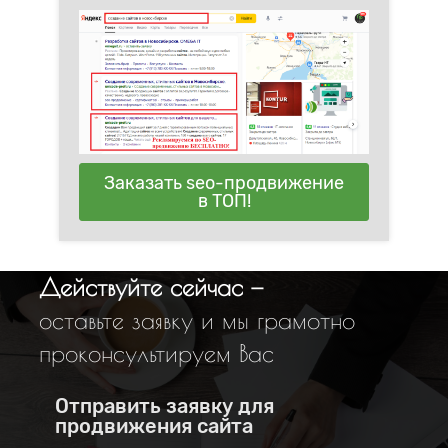
Заказать seo-продвижение
в ТОП!
Действуйте сейчас —
оставьте заявку и мы грамотно
проконсультируем Вас
Отправить заявку для
продвижения сайта