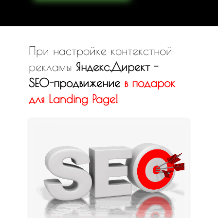
При настройке контекстной
рекламы
Яндекс.Директ -
SEO-продвижение
в
подарок
для Landing Page!