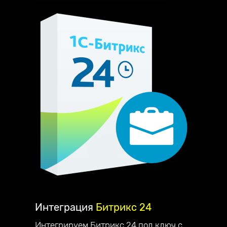
Интеграция
Битрикс 24
Интегрируем Битрикс 24 под ключ с