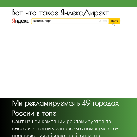
Вот что такое Яндекс.Директ
Мы рекламируемся в 49 городах
России в топе!
Сайт нашей компании рекламируется по
высокочастотным запросам с помощью seo-
продвижения абсолютно бесплатно.