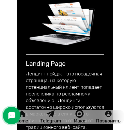
Landing Page
Лендинг пейдж - это посадочная
страница, на которую
потенциальный клиент попадает
после клика по рекламному
объявлению. Лендинги
достаточно широко используются
в маркетинге в силу своего
принципиального отличия от
Home
Telegram
Макс
Позвонить
традиционного веб-сайта.