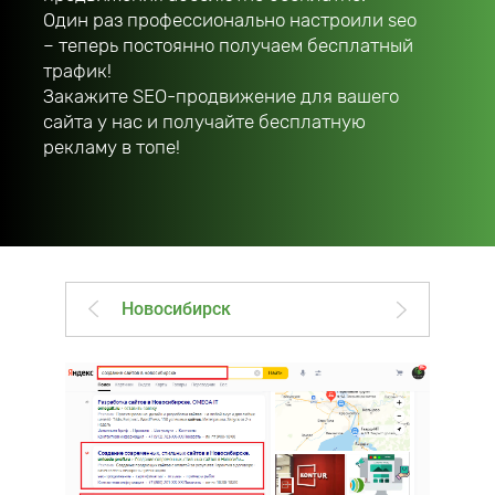
Один раз профессионально настроили seo
– теперь постоянно получаем бесплатный
трафик!
Закажите SEO-продвижение для вашего
сайта у нас и получайте бесплатную
рекламу в топе!
Новосибирск