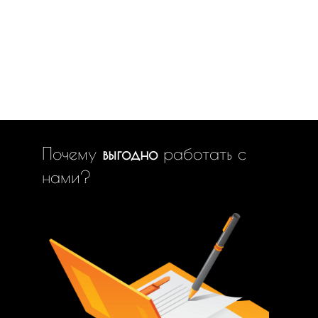
Почему
выгодно
работать с
нами?