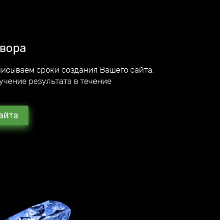
вора
писываем сроки создания Вашего сайта,
учение результата в течение
айта