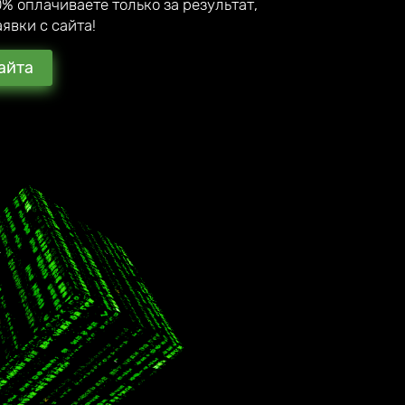
% оплачиваете только за результат,
явки с сайта!
айта