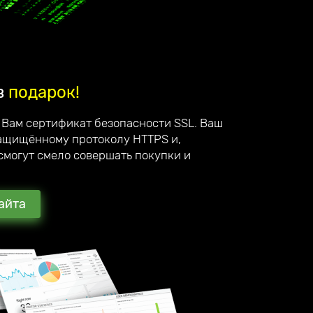
в
подарок!
 Вам сертификат безопасности SSL. Ваш
защищённому протоколу HTTPS и,
смогут смело совершать покупки и
айта