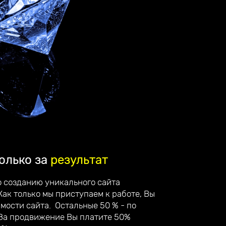
олько за
результат
о созданию уникального сайта
Как только мы приступаем к работе, Вы
имости сайта. Остальные 50 % - по
 За продвижение Вы платите 50%