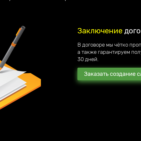
Заключение
дого
В договоре мы чётко про
а также гарантируем пол
30 дней.
Заказать создание с