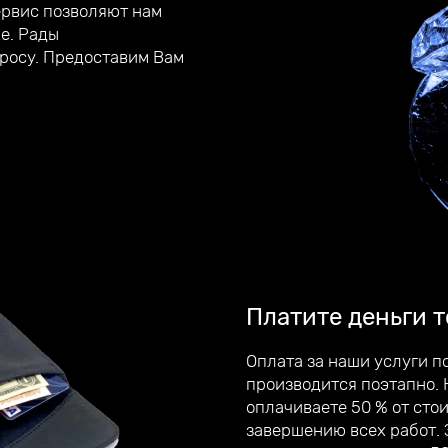
ервис позволяют нам
е. Рады
росу. Предоставим Вам
Платите деньги т
Оплата за наши услуги п
производится поэтапно. 
оплачиваете 50 % от сто
завершению всех работ.