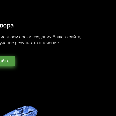
вора
писываем сроки создания Вашего сайта,
учение результата в течение
айта