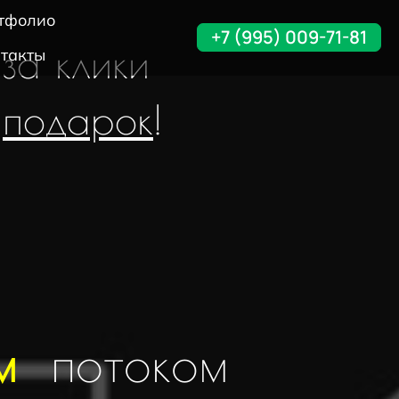
тфолио
+7 (995) 009-71-81
 за клики
такты
в
подарок
!
м
потоком