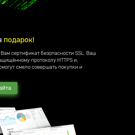
в
подарок!
 Вам сертификат безопасности SSL. Ваш
защищённому протоколу HTTPS и,
смогут смело совершать покупки и
айта