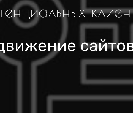
тенциальных клиен
движение сайто