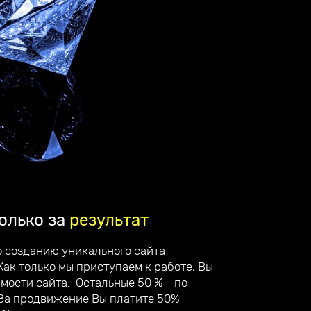
олько за
результат
о созданию уникального сайта
Как только мы приступаем к работе, Вы
имости сайта. Остальные 50 % - по
 За продвижение Вы платите 50%