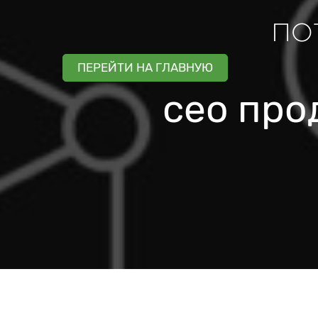
по
ПЕРЕЙТИ НА ГЛАВНУЮ
ceo про