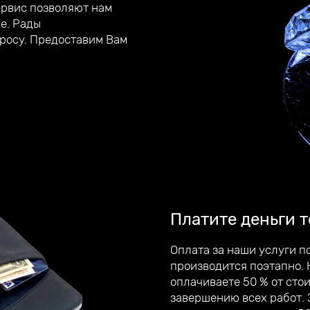
ервис позволяют нам
е. Рады
росу. Предоставим Вам
Платите деньги т
Оплата за наши услуги п
производится поэтапно. 
оплачиваете 50 % от сто
завершению всех работ.