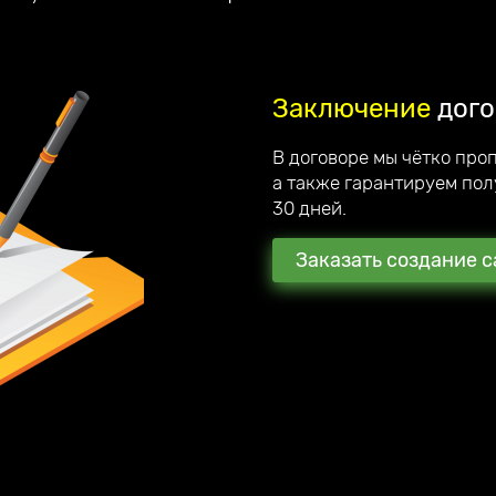
Заключение
дого
В договоре мы чётко про
а также гарантируем пол
30 дней.
Заказать создание с