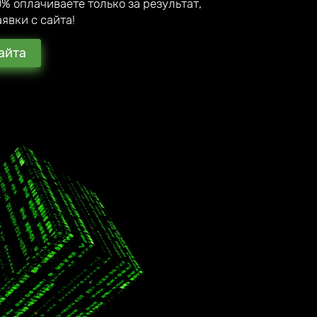
% оплачиваете только за результат,
явки с сайта!
айта