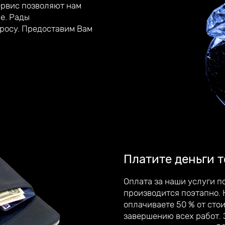
ервис позволяют нам
е. Рады
росу. Предоставим Вам
Платите деньги т
Оплата за наши услуги п
производится поэтапно. 
оплачиваете 50 % от сто
завершению всех работ.