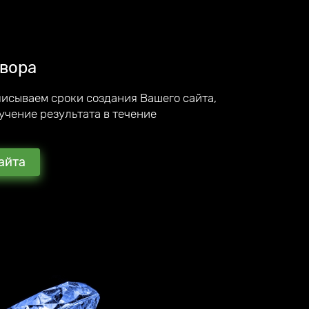
вора
писываем сроки создания Вашего сайта,
учение результата в течение
айта