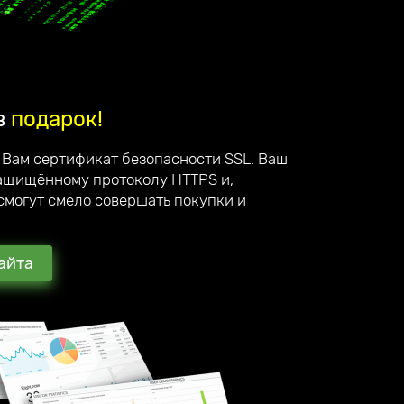
в
подарок!
 Вам сертификат безопасности SSL. Ваш
защищённому протоколу HTTPS и,
смогут смело совершать покупки и
айта