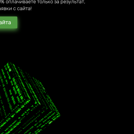
% оплачиваете только за результат,
явки с сайта!
айта