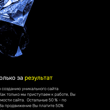
олько за
результат
о созданию уникального сайта
Как только мы приступаем к работе, Вы
имости сайта. Остальные 50 % - по
 За продвижение Вы платите 50%