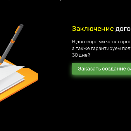
Заключение
дого
В договоре мы чётко про
а также гарантируем пол
30 дней.
Заказать создание с